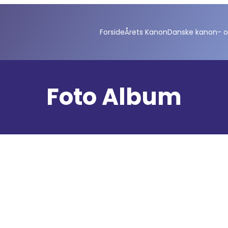
Forside
Årets Kanon
Danske kanon- og
Foto Album