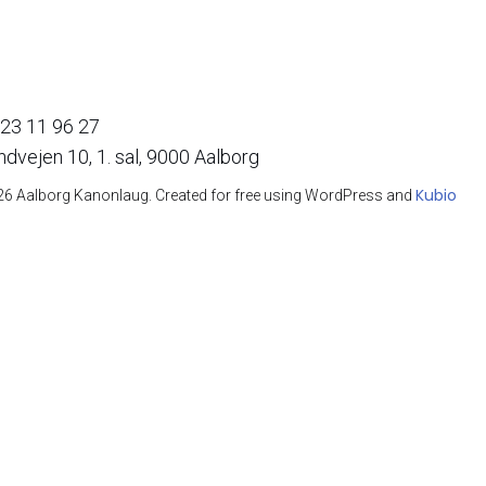
23 11 96 27
ndvejen 10, 1. sal, 9000 Aalborg
Kubio
6 Aalborg Kanonlaug. Created for free using WordPress and