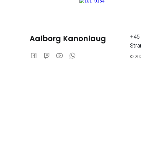
Aalborg Kanonlaug
+45 
Stra
© 202